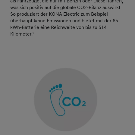
als Fahrzeuge, die nur mit Benzin oder Diesel fahren,
was sich positiv auf die globale CO2-Bilanz auswirkt.
So produziert der KONA Electric zum Beispiel
überhaupt keine Emissionen und bietet mit der 65
kWh-Batterie eine Reichweite von bis zu 514
Kilometer.¹