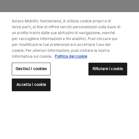
Astara Mobility Switzerland, A utilizza cookie propri e di
terze parti, al fine di offrire servizi personalizzati sulla base di
un profilo tratto dalle sue abitudini di navigazione, nonché
per raccogliere informazioni a fini analitici. Puoi cliccare qui
per modificare le tue preferenze e/o accettare l'uso dei
cookie. Per ulteriori informazioni, puoi visitare la nostra
Informativa sui cookie.
Politica dei cookie
Gestisci i cookies
Rifiutare i cookie
Accetta i cookie
Modelli elettrici