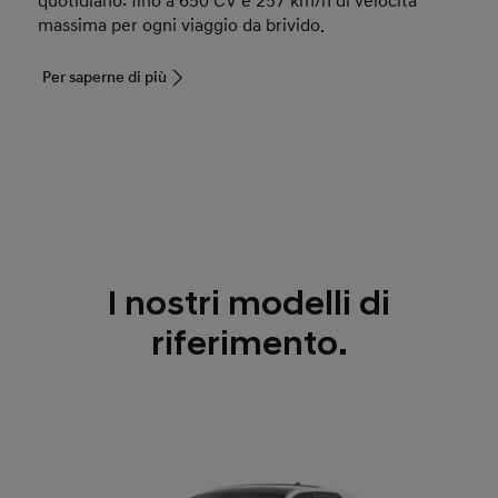
quotidiano: fino a 650 CV e 257 km/h di velocità
massima per ogni viaggio da brivido.
Per saperne di più
I nostri modelli di
riferimento.