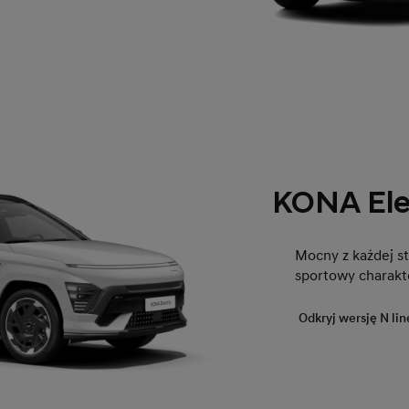
KONA Elec
Mocny z każdej st
sportowy charakt
Odkryj wersję N lin