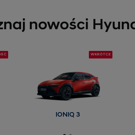
znaj nowości Hyund
OŚĆ
WKRÓTCE
IONIQ 3