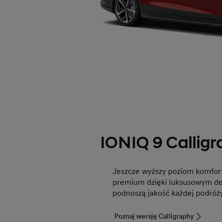
IONIQ 9 Callig
Jeszcze wyższy poziom komfort
premium dzięki luksusowym de
podnoszą jakość każdej podróży
Poznaj wersję Calligraphy