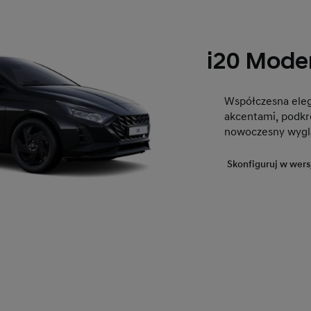
i20 Mode
Współczesna eleg
akcentami, podkr
nowoczesny wygl
Skonfiguruj w we