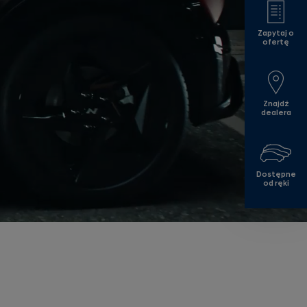
Zapytaj o
ofertę
Znajdź
dealera
Dostępne
od ręki
Pla