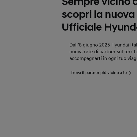
Sempre vicino a
scopri la nuova
Ufficiale Hyund
Dall’8 giugno 2025 Hyundai Itali
nuova rete di partner sul territo
accompagnarti in ogni tuo viag
Trova il partner più vicino a te