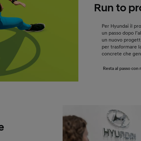
Run to pr
Per Hyundai il pro
un passo dopo l’a
un nuovo progett
per trasformare la
concrete che gen
Resta al passo con 
e