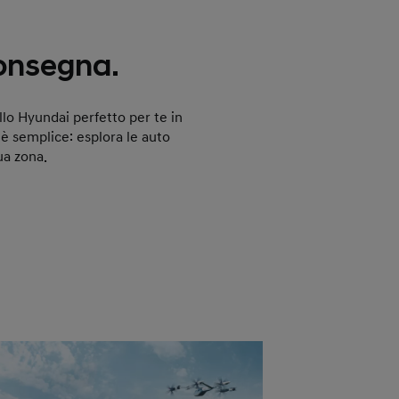
onsegna.
llo Hyundai perfetto per te in
 semplice: esplora le auto
tua zona.