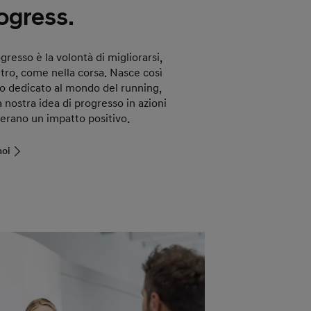
ogress.
gresso è la volontà di migliorarsi,
ltro, come nella corsa. Nasce così
o dedicato al mondo del running,
 nostra idea di progresso in azioni
erano un impatto positivo.
noi