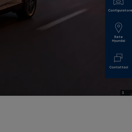
Configurator
Rete
Hyundai
Contattaci
1