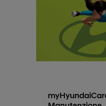
myHyundaiCar
Manutenzione