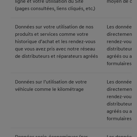
ligne et votre utilisation du Site
moyen de coo
(pages consultées, liens cliqués, etc.)
Données sur votre utilisation de nos
Les données s
produits et services comme votre
directement a
historique d’achat et les rendez-vous
rendez-vous a
que vous avez pris avec notre réseau
distributeurs
de distributeurs et réparateurs agréés
agréés ou au
formulaires e
Données sur l’utilisation de votre
Les données s
véhicule comme le kilométrage
directement a
rendez-vous a
distributeurs
agréés ou au
formulaires e