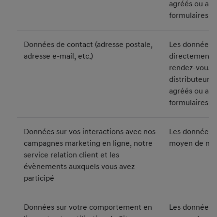
agréés ou au
formulaires e
Données de contact (adresse postale,
Les données s
adresse e-mail, etc.)
directement a
rendez-vous a
distributeurs
agréés ou au
formulaires e
Données sur vos interactions avec nos
Les données s
campagnes marketing en ligne, notre
moyen de nos 
service relation client et les
évènements auxquels vous avez
participé
Données sur votre comportement en
Les données s