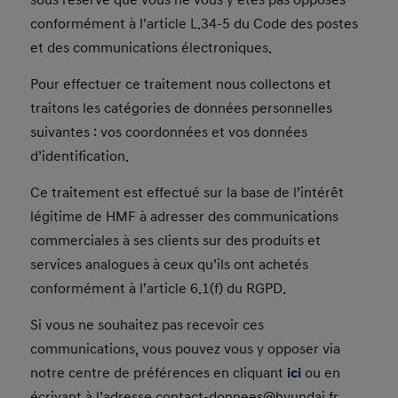
sous réserve que vous ne vous y êtes pas opposés
conformément à l’article L.34-5 du Code des postes
et des communications électroniques.
Pour effectuer ce traitement nous collectons et
traitons les catégories de données personnelles
suivantes : vos coordonnées et vos données
d’identification.
Ce traitement est effectué sur la base de l’intérêt
légitime de HMF à adresser des communications
commerciales à ses clients sur des produits et
services analogues à ceux qu’ils ont achetés
conformément à l’article 6.1(f) du RGPD.
Si vous ne souhaitez pas recevoir ces
communications, vous pouvez vous y opposer via
notre centre de préférences en cliquant
ici
ou en
écrivant à l’adresse contact-donnees@hyundai.fr.